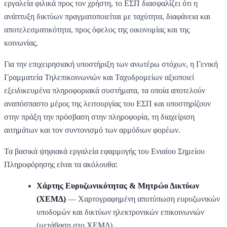
εργαλεία φιλικά προς τον χρήστη, το ΕΣΠ διασφαλίζει ότι η
ανάπτυξη δικτύων πραγματοποιείται με ταχύτητα, διαφάνεια και
αποτελεσματικότητα, προς όφελος της οικονομίας και της
κοινωνίας.
Για την επιχειρησιακή υποστήριξη των ανωτέρω στόχων, η Γενική
Γραμματεία Τηλεπικοινωνιών και Ταχυδρομείων αξιοποιεί
εξειδικευμένα πληροφοριακά συστήματα, τα οποία αποτελούν
αναπόσπαστο μέρος της λειτουργίας του ΕΣΠ και υποστηρίζουν
στην πράξη την πρόσβαση στην πληροφορία, τη διαχείριση
αιτημάτων και τον συντονισμό των αρμόδιων φορέων.
Τα βασικά ψηφιακά εργαλεία εφαρμογής του Ενιαίου Σημείου
Πληροφόρησης είναι τα ακόλουθα:
Χάρτης Ευρυζωνικότητας & Μητρώο Δικτύων
(ΧΕΜΔ)
— Χαρτογραφημένη αποτύπωση ευρυζωνικών
υποδομών και δικτύων ηλεκτρονικών επικοινωνιών
(
μετάβαση στο ΧΕΜΔ
)