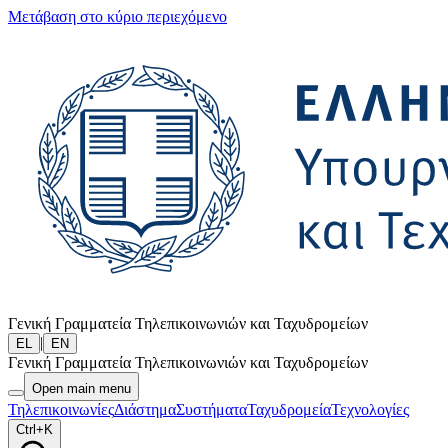
Μετάβαση στο κύριο περιεχόμενο
Γενική Γραμματεία Τηλεπικοινωνιών και Ταχυδρομείων
|
EL
EN
Γενική Γραμματεία Τηλεπικοινωνιών και Ταχυδρομείων
Open main menu
Τηλεπικοινωνίες
Διάστημα
Συστήματα
Ταχυδρομεία
Τεχνολογίες
Ctrl+K